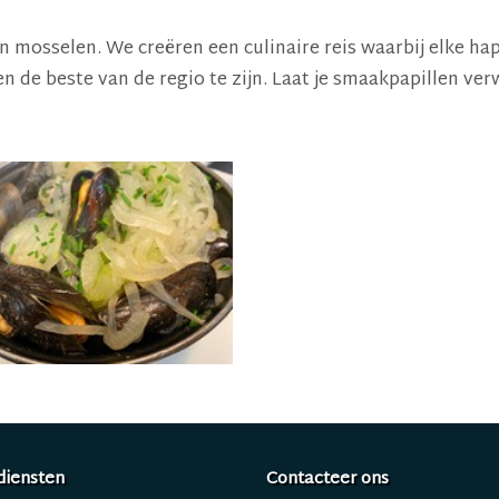
n mosselen. We creëren een culinaire reis waarbij elke ha
de beste van de regio te zijn. Laat je smaakpapillen ver
diensten
Contacteer ons