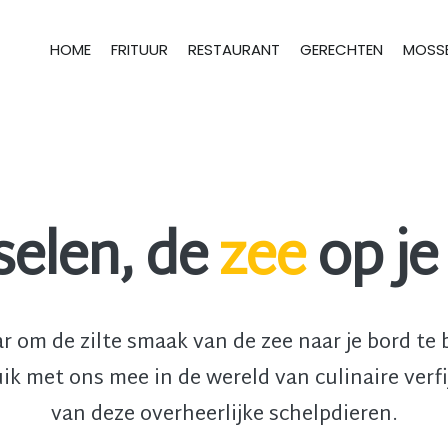
HOME
FRITUUR
RESTAURANT
GERECHTEN
MOSSE
elen, de
zee
op je
ar om de zilte smaak van de zee naar je bord te 
uik met ons mee in de wereld van culinaire ver
van deze overheerlijke schelpdieren.