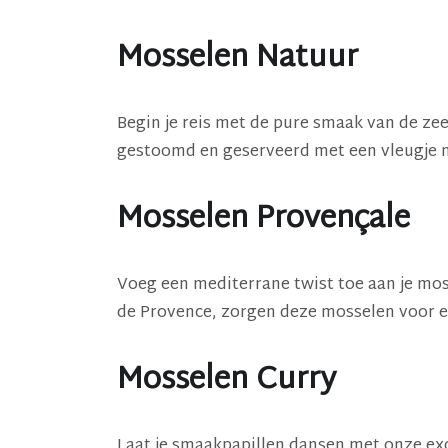
Mosselen Natuur
Begin je reis met de pure smaak van de ze
gestoomd en geserveerd met een vleugje nat
Mosselen Provençale
Voeg een mediterrane twist toe aan je mo
de Provence, zorgen deze mosselen voor e
Mosselen Curry
Laat je smaakpapillen dansen met onze ex