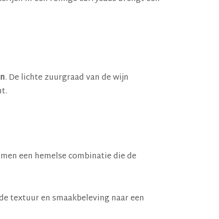
jn
. De lichte zuurgraad van de wijn
t.
rmen een hemelse combinatie die de
 de textuur en smaakbeleving naar een