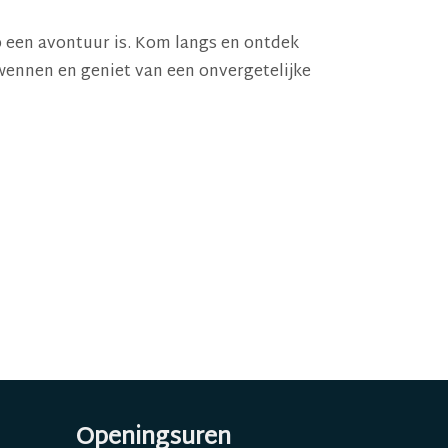
p een avontuur is. Kom langs en ontdek
wennen en geniet van een onvergetelijke
Openingsuren