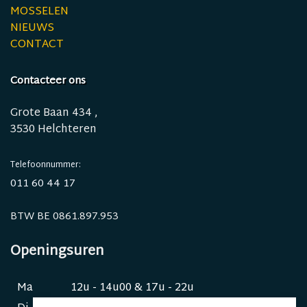
MOSSELEN
NIEUWS
CONTACT
Contacteer ons
Grote Baan 434 ,
3530 Helchteren
Telefoonnummer:
011 60 44 17
BTW BE 0861.897.953
Openingsuren
Ma
12u - 14u00 & 17u - 22u