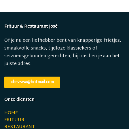
Frituur & Restaurant José
Of je nu een liefhebber bent van knapperige frietjes,
smaakvolle snacks, tijdloze klassiekers of
seizoensgebonden gerechten, bij ons ben je aan het
juiste adres.
chezswa@hotmail.com
Onze diensten
HOME
FRITUUR
RESTAURANT