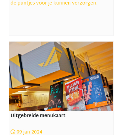
de puntjes voor je kunnen verzorgen.
Uitgebreide menukaart
09 jan 2024